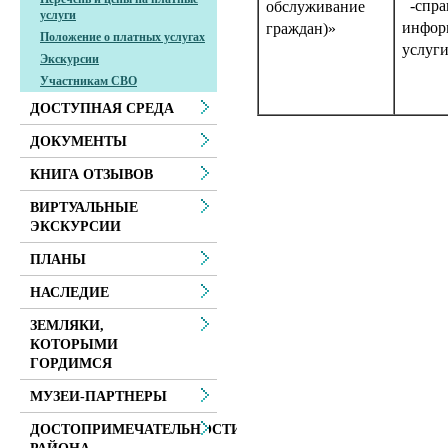
-спра
обслуживание
услуги
инфор
граждан)»
Положение о платных услугах
услуги
Экскурсии
Участникам СВО
ДОСТУПНАЯ СРЕДА
ДОКУМЕНТЫ
КНИГА ОТЗЫВОВ
ВИРТУАЛЬНЫЕ
ЭКСКУРСИИ
ПЛАНЫ
НАСЛЕДИЕ
ЗЕМЛЯКИ,
КОТОРЫМИ
ГОРДИМСЯ
МУЗЕИ-ПАРТНЕРЫ
ДОСТОПРИМЕЧАТЕЛЬНОСТИ