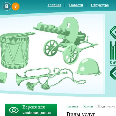
Главная
Новости
Структура
Главная
Услуги
Виды услуг
Виды услуг