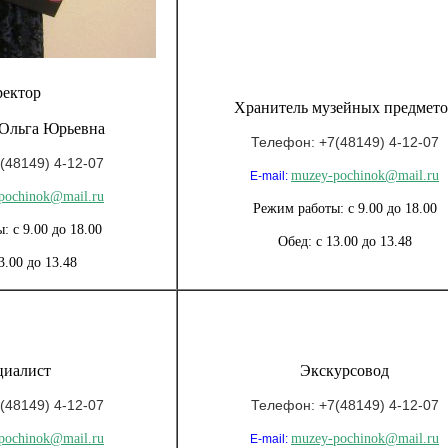
ректор
Хранитель музейных предмето
Ольга Юрьевна
Телефон: +7(48149) 4-12-07
(48149) 4-12-07
muzey-pochinok@mail.ru
E-mail:
pochinok@mail.ru
Режим работы: с 9.00 до 18.00
 с 9.00 до 18.00
Обед: с 13.00 до 13.48
3.00 до 13.48
циалист
Экскурсовод
(48149) 4-12-07
Телефон: +7(48149) 4-12-07
pochinok@mail.ru
muzey-pochinok@mail.ru
E-mail: