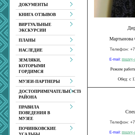
ДОКУМЕНТЫ
КНИГА ОТЗЫВОВ
ВИРТУАЛЬНЫЕ
Ди
ЭКСКУРСИИ
Мартынова 
ПЛАНЫ
Телефон: +7
НАСЛЕДИЕ
muzey-
E-mail:
ЗЕМЛЯКИ,
КОТОРЫМИ
Режим работы:
ГОРДИМСЯ
Обед: с 1
МУЗЕИ-ПАРТНЕРЫ
ДОСТОПРИМЕЧАТЕЛЬНОСТИ
РАЙОНА
ПРАВИЛА
Спе
ПОВЕДЕНИЯ В
МУЗЕЕ
Телефон: +7
ПОЧИНКОВСКИЕ
muzey-
E-mail:
УСАДЬБЫ