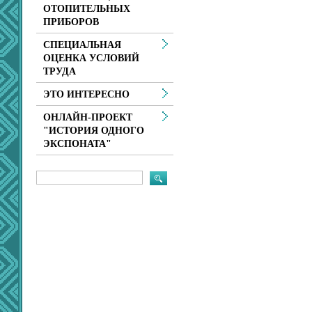
ОТОПИТЕЛЬНЫХ
ПРИБОРОВ
СПЕЦИАЛЬНАЯ
ОЦЕНКА УСЛОВИЙ
ТРУДА
ЭТО ИНТЕРЕСНО
ОНЛАЙН-ПРОЕКТ
"ИСТОРИЯ ОДНОГО
ЭКСПОНАТА"