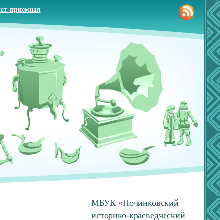
ет-приемная
МБУК «Починковский
историко-краеведческий