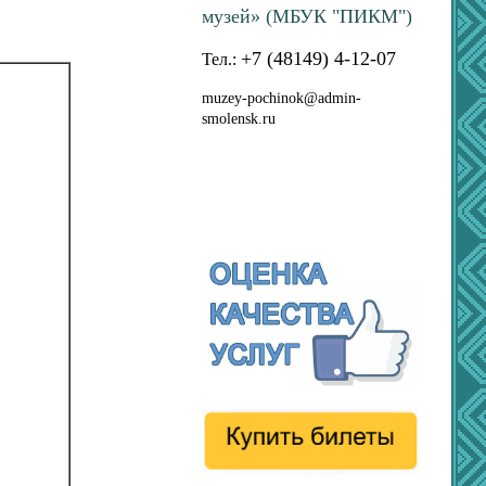
музей» (МБУК "ПИКМ")
+7 (48149) 4-12-07
Тел.:
muzey-pochinok@admin-
smolensk.ru