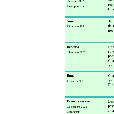
экс
26 июня 2022
ста
Екатеринбург
Спа
Анна
Зам
бла
13 апреля 2021
нов
Надежда
Пол
гру
03 апреля 2021
род
Спа
доб
Нина
Спа
доб
11 марта 2021
Пот
Елена Ткаченко
Вер
рек
02 февраля 2021
зна
Смоленск