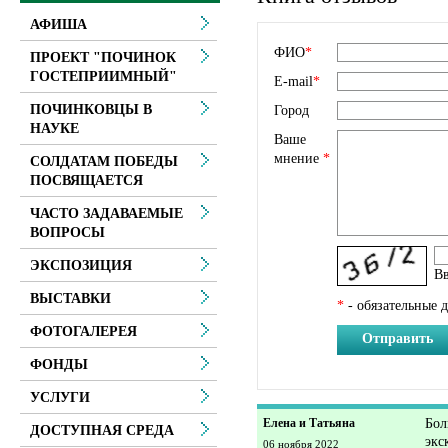
АФИША
ФИО
*
ПРОЕКТ "ПОЧИНОК
ГОСТЕПРИИМНЫЙ"
E-mail
*
ПОЧИНКОВЦЫ В
Город
НАУКЕ
Ваше
мнение
*
СОЛДАТАМ ПОБЕДЫ
ПОСВЯЩАЕТСЯ
ЧАСТО ЗАДАВАЕМЫЕ
ВОПРОСЫ
ЭКСПОЗИЦИЯ
Вв
ВЫСТАВКИ
*
- обязательные 
ФОТОГАЛЕРЕЯ
Отправить
ФОНДЫ
УСЛУГИ
Елена и Татьяна
Бол
ДОСТУПНАЯ СРЕДА
экс
06 ноября 2022