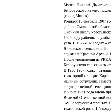
Мухин Николай Дмитриевич
Белорусского научно-иссле
(город Минск).
Родился 15 февраля 1907 г
района Смоленской области
Окончил школу крестьянско
1926 году рабочим службы
узла. В 1927-1929 годах – с
Янковского сельсовета Поч
служил в Красной Армии. 
После увольнения из РККА 
Белорусскую сельскохозяй
В 1936-1937 годах – старш
тракторной станции Карель
научный сотрудник, замест
государственной селекцио
В июне 1941 года вновь п
Великой Отечественной вой
3-м Белорусском фронтах. 
технической роты 1-й воз