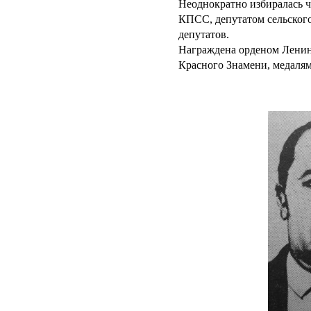
Неоднократно избиралась 
КПСС, депутатом сельског
депутатов.
Награждена орденом Ленина
Красного Знамени, медаля