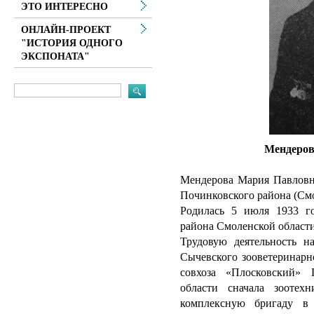
ЭТО ИНТЕРЕСНО
ОНЛАЙН-ПРОЕКТ
"ИСТОРИЯ ОДНОГО
ЭКСПОНАТА"
Мендеров
Мендерова Мария Павловна
Починковского района (Смо
Родилась 5 июля 1933 г
района Смоленской области
Трудовую деятельность н
Сычевского зооветеринарн
совхоза «Плосковский» 
области сначала зоотех
комплексную бригаду в