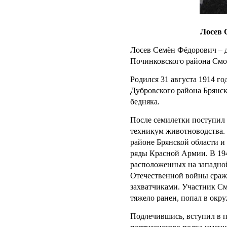
Лосев 
Лосев Семён Фёдорович – 
Починковского района Смо
Родился 31 августа 1914 г
Дубровского района Брянск
бедняка.
После семилетки поступил 
техникум животноводства.
районе Брянской области и 
ряды Красной Армии. В 194
расположенных на западно
Отечественной войны сраж
захватчиками. Участник См
тяжело ранен, попал в окр
Подлечившись, вступил в п