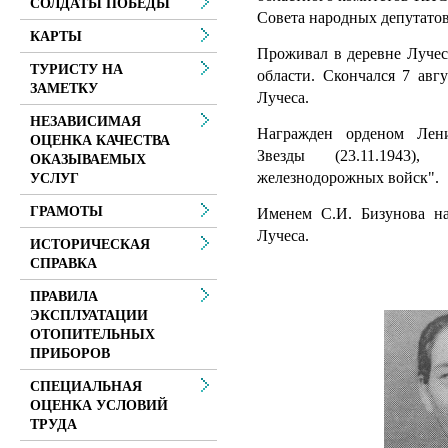
СОЛДАТЫ ПОБЕДЫ
Совета народных депутатов
КАРТЫ
Проживал в деревне Лучес
ТУРИСТУ НА
области. Скончался 7 авг
ЗАМЕТКУ
Лучеса.
НЕЗАВИСИМАЯ
Награжден орденом Лени
ОЦЕНКА КАЧЕСТВА
Звезды (23.11.1943)
ОКАЗЫВАЕМЫХ
железнодорожных войск".
УСЛУГ
ГРАМОТЫ
Именем С.И. Бизунова на
Лучеса.
ИСТОРИЧЕСКАЯ
СПРАВКА
ПРАВИЛА
ЭКСПЛУАТАЦИИ
ОТОПИТЕЛЬНЫХ
ПРИБОРОВ
СПЕЦИАЛЬНАЯ
ОЦЕНКА УСЛОВИЙ
ТРУДА