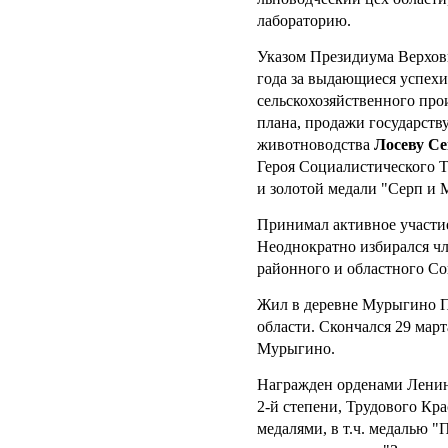
лабораторию.
Указом Президиума Верхов
года за выдающиеся успехи
сельскохозяйственного про
плана, продажи государств
животноводства
Лосеву С
Героя Социалистического Т
и золотой медали "Серп и 
Принимал активное участи
Неоднократно избирался ч
районного и областного Со
Жил в деревне Мурыгино П
области. Скончался 29 март
Мурыгино.
Награжден орденами Ленина
2-й степени, Трудового Кра
медалями, в т.ч. медалью 