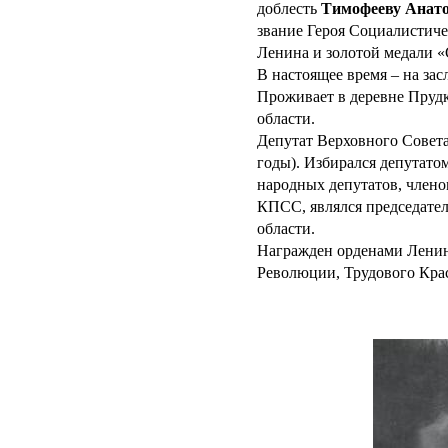
доблесть
Тимофееву Анат
звание Героя Социалистиче
Ленина и золотой медали «
В настоящее время – на за
Проживает в деревне Пруд
области.
Депутат Верховного Совета
годы). Избирался депутато
народных депутатов, член
КПСС, являлся председате
области.
Награжден орденами Ленина
Революции, Трудового Кра