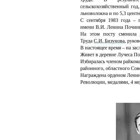
сельскохозяйственный год,
льноволокна и по 5,3 центн
С сентября 1983 года – п
имени В.И. Ленина Починк
На этом посту сменила 
Труда
С.И. Бизунова
,
руков
В настоящее время – на за
Живет в деревне Лучеса По
Избиралась членом райкома
районного, областного Сов
Награждена орденом Ленина
Революции, медалями, 4 