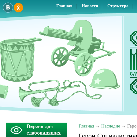
Главная
Новости
Структура
Главная
Наследие
Геро
Герои Социалистич