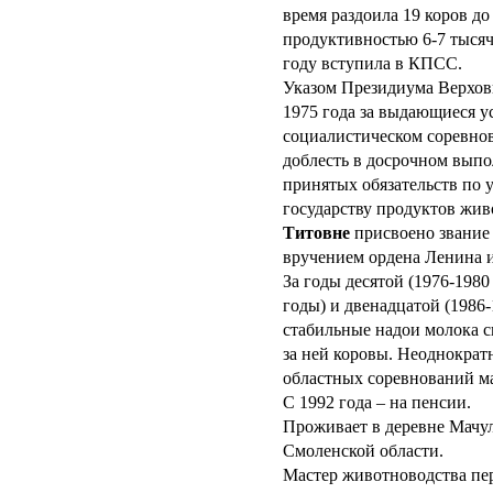
время раздоила 19 коров до
продуктивностью 6-7 тысяч
году вступила в КПСС.
Указом Президиума Верхов
1975 года за выдающиеся у
социалистическом соревно
доблесть в досрочном выпо
принятых обязательств по 
государству продуктов жи
Титовне
присвоено звание 
вручением ордена Ленина и
За годы десятой (1976-1980
годы) и двенадцатой (1986
стабильные надои молока с
за ней коровы. Неоднократ
областных соревнований м
С 1992 года – на пенсии.
Проживает в деревне Мачу
Смоленской области.
Мастер животноводства пер