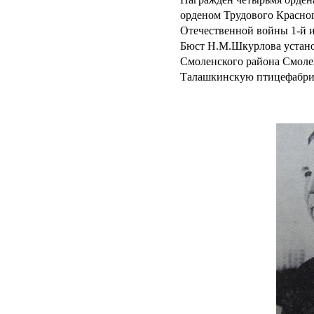
орденом Трудового Красног
Отечественной войны 1-й и 
Бюст Н.М.Шкурлова устано
Смоленского района Смолен
Талашкинскую птицефабри