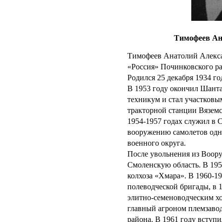
Тимофеев Ан
Тимофеев Анатолий Алекса
«Россия» Починковского р
Родился 25 декабря 1934 го
В 1953 году окончил Шант
техникум и стал участков
тракторной станции Вяземс
1954-1957 годах служил в 
вооружению самолетов одн
военного округа.
После увольнения из Воор
Смоленскую область. В 195
колхоза «Хмара». В 1960-19
полеводческой бригады, в 
элитно-семеноводческим хоз
главный агроном племзаво
района. В 1961 году вступ