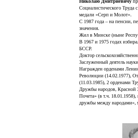
Николаю Дмитриевичу
пр
Социалистического Труда с
медали «Серп и Молот».
С 1987 года – на пенсии, 
значения.
Жил в Минске (ныне Респуб
В 1967 и 1975 годах избир
БССР.
Доктор сельскохозяйственны
Заслуженный деятель науки
Награжден орденами Ленина
Революции (14.02.1977), О
(11.03.1985), 2 орденами Т
Дружбы народов, Красной З
Почета» (в т.ч. 18.01.1958)
дружбы между народами»,