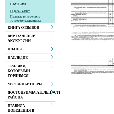
ПФХД 2018
Годовой отчет
Правила внутреннего
трудового распорядка
КНИГА ОТЗЫВОВ
ВИРТУАЛЬНЫЕ
ЭКСКУРСИИ
ПЛАНЫ
НАСЛЕДИЕ
ЗЕМЛЯКИ,
КОТОРЫМИ
ГОРДИМСЯ
МУЗЕИ-ПАРТНЕРЫ
ДОСТОПРИМЕЧАТЕЛЬНОСТИ
РАЙОНА
ПРАВИЛА
ПОВЕДЕНИЯ В