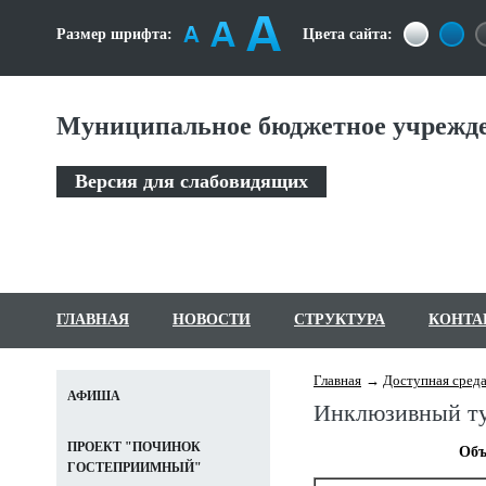
Размер шрифта:
Цвета сайта:
Муниципальное бюджетное учрежде
Версия для слабовидящих
ГЛАВНАЯ
НОВОСТИ
СТРУКТУРА
КОНТА
Главная
Доступная сред
АФИША
Инклюзивный т
ПРОЕКТ "ПОЧИНОК
Объ
ГОСТЕПРИИМНЫЙ"