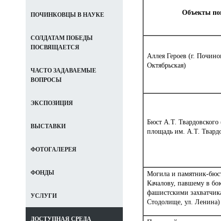
Объекты по
ПОЧИНКОВЦЫ В НАУКЕ
СОЛДАТАМ ПОБЕДЫ
ПОСВЯЩАЕТСЯ
Аллея Героев (г. Починок
Октябрьская)
ЧАСТО ЗАДАВАЕМЫЕ
ВОПРОСЫ
ЭКСПОЗИЦИЯ
Бюст А.Т. Твардовского 
ВЫСТАВКИ
площадь им. А.Т. Твард
ФОТОГАЛЕРЕЯ
ФОНДЫ
Могила и памятник-бюст
Качалову, павшему в бо
фашистскими захватчика
УСЛУГИ
Стодолище, ул. Ленина)
ДОСТУПНАЯ СРЕДА