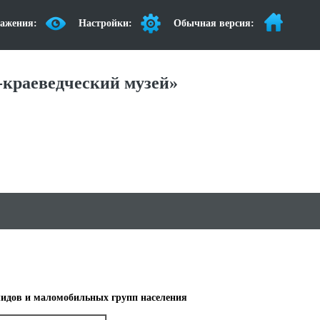
ажения:
Настройки:
Обычная версия:
краеведческий музей»
лидов и маломобильных групп населения