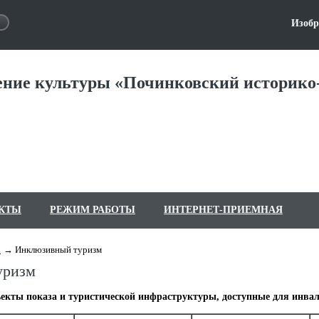
Изобр
ние культуры «Починковский историко-
КТЫ
РЕЖИМ РАБОТЫ
ИНТЕРНЕТ-ПРИЕМНАЯ
а
Инклюзивный туризм
уризм
екты показа и туристической инфраструктуры, доступные для инва